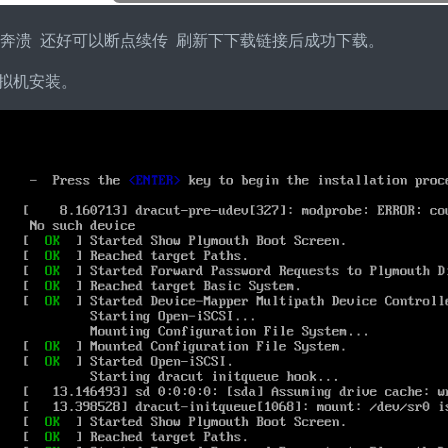
99奔溃 还好可以断点续传 刷新下下载链接后成功下载。
虚拟机安装。