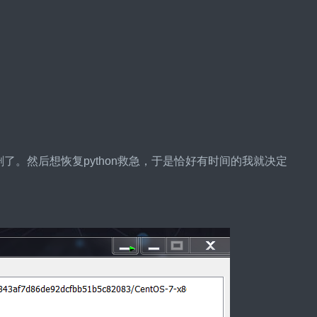
删了。然后想恢复python救急，于是恰好有时间的我就决定