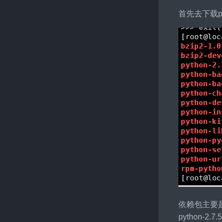
首先去下载p
依赖包主要
python-2.7.