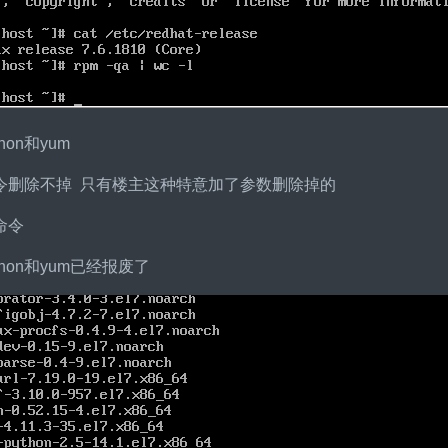
hon和yum
令删除不掉 只有楼主这种特意加了参数删除掉的
命令
hon和yum已经报废了