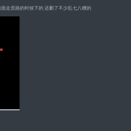
只是前面走歪路的时候下的 还删了不少乱七八糟的