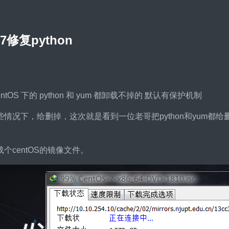
S7修复python
ntOS 下的 python 和 yum 都卸载不掉的 默认有保护机制
情况下，给删掉，这次就是看到一位老哥把python和yum都给
个centOS的镜像文件。